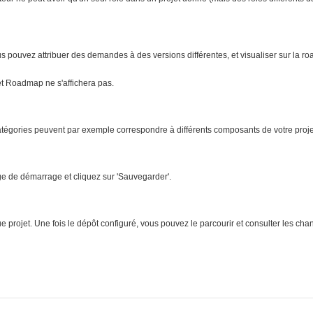
us pouvez attribuer des demandes à des versions différentes, et visualiser sur la ro
let Roadmap ne s'affichera pas.
égories peuvent par exemple correspondre à différents composants de votre proje
ge de démarrage et cliquez sur 'Sauvegarder'.
e projet. Une fois le dépôt configuré, vous pouvez le parcourir et consulter les ch