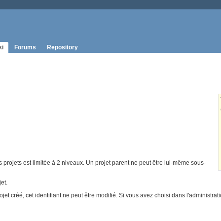
ki
Forums
Repository
es projets est limitée à 2 niveaux. Un projet parent ne peut être lui-même sous-
et.
projet créé, cet identifiant ne peut être modifié. Si vous avez choisi dans l'administra